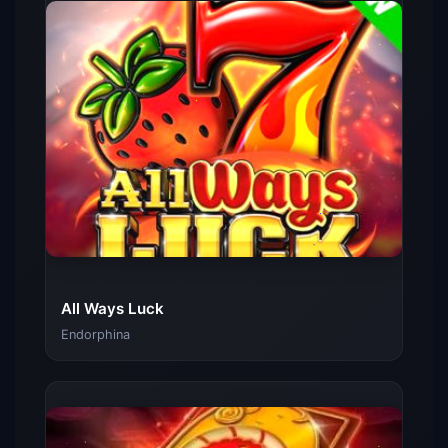
All Ways Luck
Endorphina