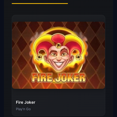
Fire Joker
Play'n Go