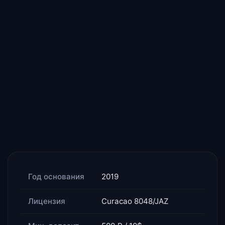
Год основания
2019
Лицензия
Curacao 8048/JAZ