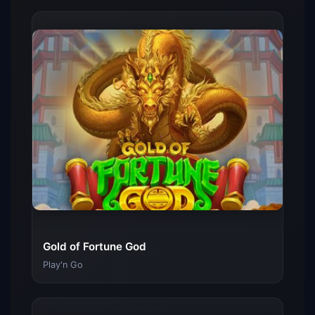
Gold of Fortune God
Play'n Go